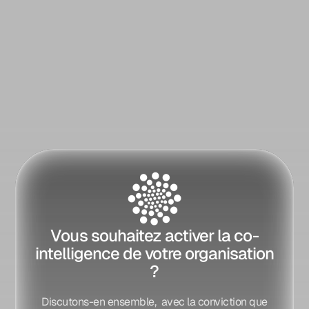
pour nommer ensemble ce qui bloque
vraiment, et imaginer ce que votre co-
intelligence pourrait être.
Prenez rendez-vous
Vous souhaitez activer la co-
intelligence de votre organisation
?
Discutons-en ensemble, avec la conviction que